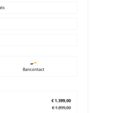
ats
Bancontact
€ 1.399,00
€ 1.899,00