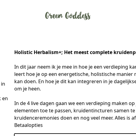
Holistic Herbalism+; Het meest complete kruidenp
In dit jaar neem ik je mee in hoe je een verdieping k
leert hoe je op een energetische, holistische manier
kan doen. En hoe je dit kan integreren in je dagelijks
 in
om je heen.

k en
In de 4 live dagen gaan we een verdieping maken op je 
elementen toe te passen, kruidentincturen samen te 
kruidenceremonies doen en nog veel meer. Alles is a
Betaalopties