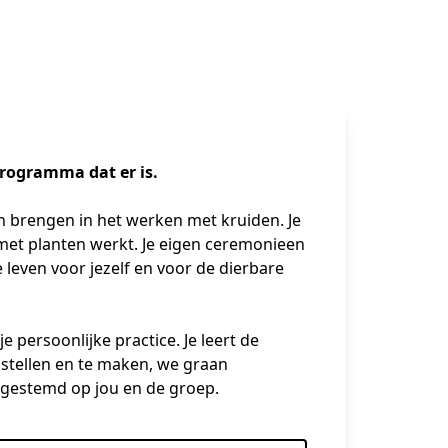
rogramma dat er is.
an brengen in het werken met kruiden. Je 
 met planten werkt. Je eigen ceremonieen 
e leven voor jezelf en voor de dierbare 
persoonlijke practice. Je leert de 
stellen en te maken, we graan 
fgestemd op jou en de groep.