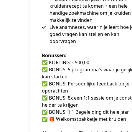
kruidenrecept te komen + een hele
handige zoekmachine om je kruiden 
makkelijk te vinden
Live anamneses, waarin je leert hoe j
goed vragen kan stellen en kan
doorvragen
Bonussen:
✅ KORTING: €500,00
✅ BONUS: 5 programma's waar je gelijk
kan starten
✅ BONUS: Persoonlijke feedback op je 
opdrachten
✅ BONUS: 8x een 1:1 sessie om je constit
helder te krijgen
✅ BONUS: 1:1 Begeleiding dit hele jaar
✅ 🎁 Welkomstpakketje met kruiden