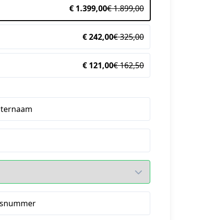
€ 1.399,00
€ 1.899,00
€ 242,00
€ 325,00
€ 121,00
€ 162,50
hternaam
isnummer