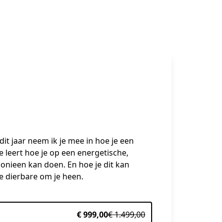
t jaar neem ik je mee in hoe je een 
 leert hoe je op een energetische, 
onieen kan doen. En hoe je dit kan 
de dierbare om je heen.
€ 999,00
€ 1.499,00