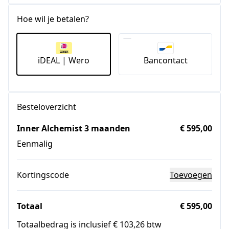
Staten
+1
Hoe wil je betalen?
iDEAL | Wero
Bancontact
Besteloverzicht
Inner Alchemist 3 maanden
€ 595,00
Eenmalig
Kortingscode
Toevoegen
Totaal
€ 595,00
Totaalbedrag is inclusief € 103,26 btw