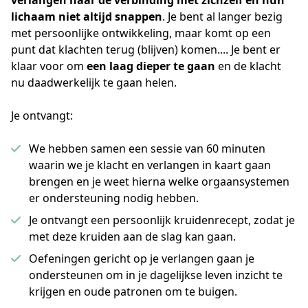
verlangen naar de verbinding met zichzelf en hun 
lichaam niet altijd snappen
. Je bent al langer bezig 
met persoonlijke ontwikkeling, maar komt op een 
punt dat klachten terug (blijven) komen.... Je bent er 
klaar voor om 
een laag dieper te gaan
 en de klacht 
nu daadwerkelijk te gaan helen.
Je ontvangt:
We hebben samen een sessie van 60 minuten
waarin we je klacht en verlangen in kaart gaan
brengen en je weet hierna welke orgaansystemen
er ondersteuning nodig hebben.
Je ontvangt een persoonlijk kruidenrecept, zodat je
met deze kruiden aan de slag kan gaan.
Oefeningen gericht op je verlangen gaan je
ondersteunen om in je dagelijkse leven inzicht te
krijgen en oude patronen om te buigen.