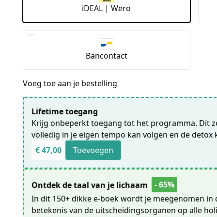
iDEAL | Wero
Bancontact
Voeg toe aan je bestelling
Lifetime toegang
Krijg onbeperkt toegang tot het programma. Dit 
volledig in je eigen tempo kan volgen en de detox 
€ 47,00
Toevoegen
- 65%
Ontdek de taal van je lichaam
In dit 150+ dikke e-boek wordt je meegenomen in 
betekenis van de uitscheidingsorganen op alle holi