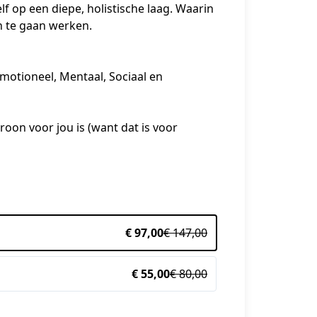
 op een diepe, holistische laag. Waarin 
en te gaan werken.
Emotioneel, Mentaal, Sociaal en 
on voor jou is (want dat is voor 
€ 97,00
€ 147,00
€ 55,00
€ 80,00