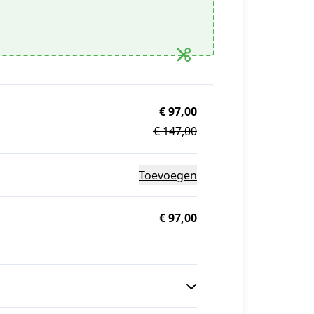
€ 97,00
€ 147,00
Toevoegen
€ 97,00