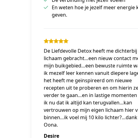
En weten hoe je jezelf meer energie 
geven.
De Liefdevolle Detox heeft me dichterbij
lichaam gebracht…een nieuw contact m
mijn buikgebied…een bewuste ruimte w
ik mezelf leer kennen vanuit diepere la
het heeft me geïnspireerd om nieuwe
recepten uit te proberen en om hierin ze
verder te gaan…en in lastige momenten 
ik nu dat ik altijd kan terugvallen…kan
vertrouwen op mijn eigen lichaam hier 
binnen…ik voel mij 10 kilo lichter?…dank
Oona.
Desire