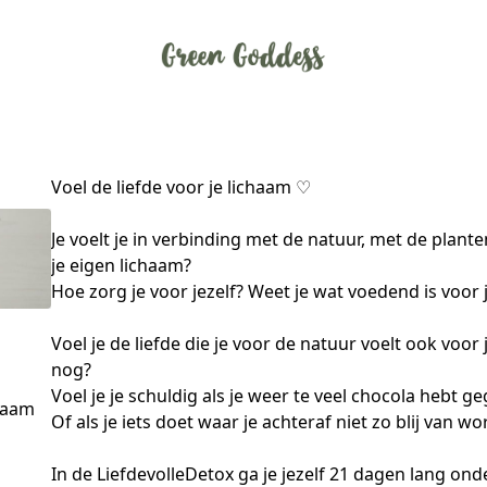
Voel de liefde voor je lichaam ♡
Je voelt je in verbinding met de natuur, met de plante
je eigen lichaam? 
Hoe zorg je voor jezelf? Weet je wat voedend is voor 
Voel je de liefde die je voor de natuur voelt ook voor
nog?
Voel je je schuldig als je weer te veel chocola hebt g
haam
Of als je iets doet waar je achteraf niet zo blij van wo
In de LiefdevolleDetox ga je jezelf 21 dagen lang onder