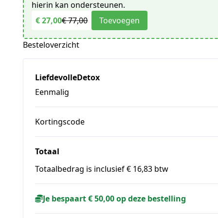
hierin kan ondersteunen.
€ 27,00
€ 77,00
Toevoegen
Besteloverzicht
LiefdevolleDetox
Eenmalig
Kortingscode
Totaal
Totaalbedrag is inclusief € 16,83 btw
Je bespaart € 50,00 op deze bestelling