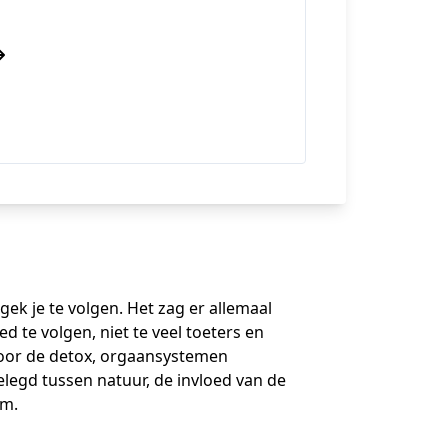
gek je te volgen. Het zag er allemaal
ed te volgen, niet te veel toeters en
door de detox, orgaansystemen
legd tussen natuur, de invloed van de
am.