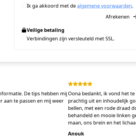
Ik ga akkoord met de
algemene voorwaarden
.
Afrekenen
Veilige betaling
Verbindingen zijn versleuteld met SSL.
informatie. De tips hebben mij
Oona bedankt, ik vond het te 
 aan te passen en mij weer
prachtig uit en inhoudelijk go
bellen, met een rode draad 
behandeld en mooie linken ge
maan, ons brein en het licha
Anouk