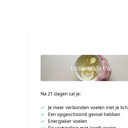
Na 21 dagen zal je:
Je meer verbonden voelen met je lic
Een opgeschoond gevoel hebben
Energieker voelen
De verbinding met jezelf voelen