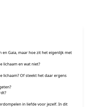
n en Gaia, maar hoe zit het eigenlijk met 
je lichaam en wat niet?
 je lichaam? Of steekt het daar ergens 
egeten?
rdt?
dompelen in liefde voor jezelf. In dit 