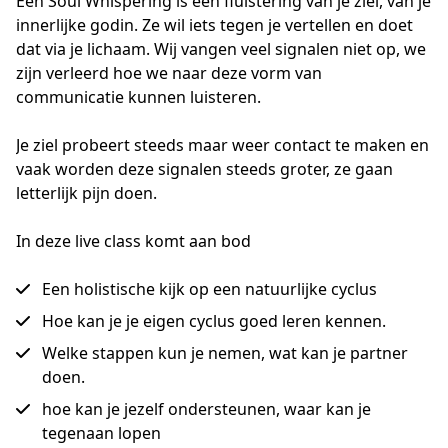
Een Soul Whispering is een fluistering van je ziel, van je 
innerlijke godin. Ze wil iets tegen je vertellen en doet 
dat via je lichaam. Wij vangen veel signalen niet op, we 
zijn verleerd hoe we naar deze vorm van 
communicatie kunnen luisteren.

Je ziel probeert steeds maar weer contact te maken en 
vaak worden deze signalen steeds groter, ze gaan 
letterlijk pijn doen.
In deze live class komt aan bod
Een holistische kijk op een natuurlijke cyclus
Hoe kan je je eigen cyclus goed leren kennen.
Welke stappen kun je nemen, wat kan je partner
doen.
hoe kan je jezelf ondersteunen, waar kan je
tegenaan lopen